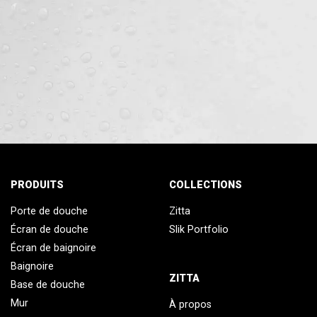
PRODUITS
COLLECTIONS
Porte de douche
Zitta
Écran de douche
Slik Portfolio
Écran de baignoire
Baignoire
ZITTA
Base de douche
Mur
À propos