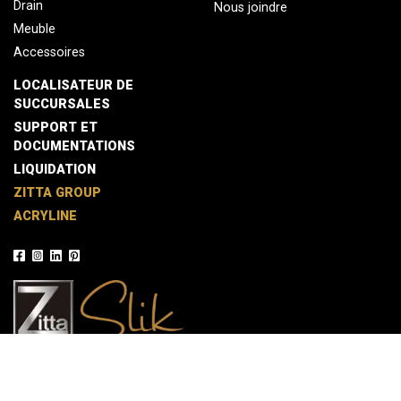
Drain
Nous joindre
Meuble
Accessoires
LOCALISATEUR DE
SUCCURSALES
SUPPORT ET
DOCUMENTATIONS
LIQUIDATION
ZITTA GROUP
ACRYLINE
© 2026 Zitta / Une réalisation de L'
Agence LB
Politique de confidentialité