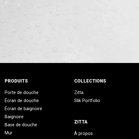
PRODUITS
COLLECTIONS
Porte de douche
Zitta
Écran de douche
Slik Portfolio
Écran de baignoire
Baignoire
ZITTA
Base de douche
Mur
À propos