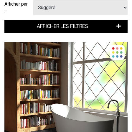
Afficher par
:
AFFICHER LES FILTRES